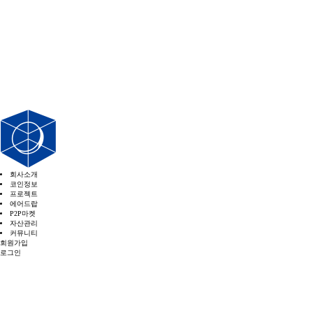
회사소개
코인정보
프로젝트
에어드랍
P2P마켓
자산관리
커뮤니티
회원가입
로그인