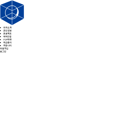
회사소개
코인정보
프로젝트
에어드랍
P2P마켓
자산관리
커뮤니티
회원가입
로그인